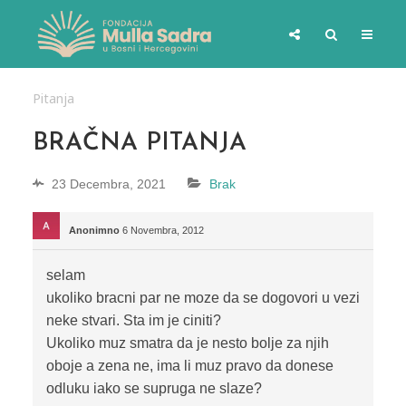
Pitanja
BRAČNA PITANJA
23 Decembra, 2021
Brak
Anonimno
6 Novembra, 2012
selam
ukoliko bracni par ne moze da se dogovori u vezi
neke stvari. Sta im je ciniti?
Ukoliko muz smatra da je nesto bolje za njih
oboje a zena ne, ima li muz pravo da donese
odluku iako se supruga ne slaze?