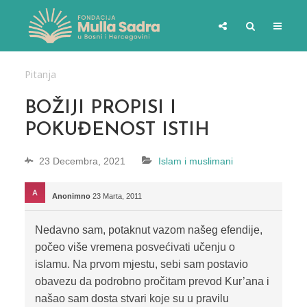
Pitanja
BOŽIJI PROPISI I
POKUĐENOST ISTIH
23 Decembra, 2021
Islam i muslimani
Anonimno
23 Marta, 2011
Nedavno sam, potaknut vazom našeg efendije,
počeo više vremena posvećivati učenju o
islamu. Na prvom mjestu, sebi sam postavio
obavezu da podrobno pročitam prevod Kur’ana i
našao sam dosta stvari koje su u pravilu