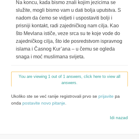
Na koncu, kada bismo znali kojim jezicima se
služite, mogli bismo vam u dati bolja uputstva. S
nadom da ćemo se vidjeti i uspostaviti bolji i
prisniji kontakt, radi zajedničkog nam cilja. Kao
što Mevlana ističe, veze srca su te koje vode do
zajedničkog cilja, što ide posredstvom ispravnog
islama i Časnog Kur’ana – u čemu se ogleda
snaga i moć muslimana svijeta.
You are viewing 1 out of 1 answers, click here to view all
answers.
Ukoliko ste se već ranije registrovali prvo se
prijavite
pa
onda
postavite novo pitanje
.
Idi nazad