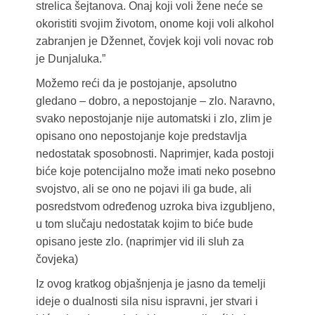
strelica šejtanova. Onaj koji voli žene neće se
okoristiti svojim životom, onome koji voli alkohol
zabranjen je Džennet, čovjek koji voli novac rob
je Dunjaluka.”
Možemo reći da je postojanje, apsolutno
gledano – dobro, a nepostojanje – zlo. Naravno,
svako nepostojanje nije automatski i zlo, zlim je
opisano ono nepostojanje koje predstavlja
nedostatak sposobnosti. Naprimjer, kada postoji
biće koje potencijalno može imati neko posebno
svojstvo, ali se ono ne pojavi ili ga bude, ali
posredstvom određenog uzroka biva izgubljeno,
u tom slučaju nedostatak kojim to biće bude
opisano jeste zlo. (naprimjer vid ili sluh za
čovjeka)
Iz ovog kratkog objašnjenja je jasno da temelji
ideje o dualnosti sila nisu ispravni, jer stvari i