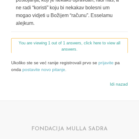
ne radi “koristi” koju bi nekakav bolesni um
mogao vidjeti u Božijem “računu”. Esselamu
alejkum.
You are viewing 1 out of 1 answers, click here to view all
answers.
Ukoliko ste se već ranije registrovali prvo se
prijavite
pa
onda
postavite novo pitanje
.
Idi nazad
FONDACIJA MULLA SADRA