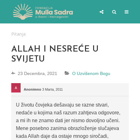
Pitanja
ALLAH I NESREĆE U
SVIJETU
23 Decembra, 2021
O Uzvišenom Bogu
Anonimno
3 Marta, 2011
U životu čovjeka dešavaju se razne stvari,
nedaće u kojima naš razum zahtjeva odgovore,
a mi ih ne znamo dati jer nismo dovoljno učeni.
Mene posebno zanima obrazloženje slučajeva
kada Allah daje da ostaje mnogo siročadi,