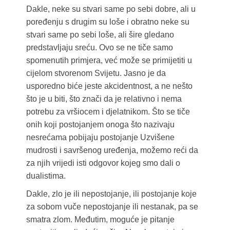
Dakle, neke su stvari same po sebi dobre, ali u
poređenju s drugim su loše i obratno neke su
stvari same po sebi loše, ali šire gledano
predstavljaju sreću. Ovo se ne tiče samo
spomenutih primjera, već može se primijetiti u
cijelom stvorenom Svijetu. Jasno je da
usporedno biće jeste akcidentnost, a ne nešto
što je u biti, što znači da je relativno i nema
potrebu za vršiocem i djelatnikom. Što se tiče
onih koji postojanjem onoga što nazivaju
nesrećama pobijaju postojanje Uzvišene
mudrosti i savršenog uređenja, možemo reći da
za njih vrijedi isti odgovor kojeg smo dali o
dualistima.
Dakle, zlo je ili nepostojanje, ili postojanje koje
za sobom vuče nepostojanje ili nestanak, pa se
smatra zlom. Međutim, moguće je pitanje