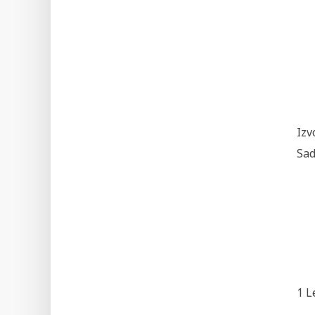
Izv
Sad
1 Le