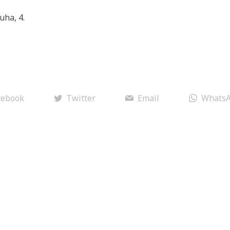
uha, 4.
cebook
Twitter
Email
Whats