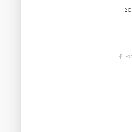
2 D
Fa