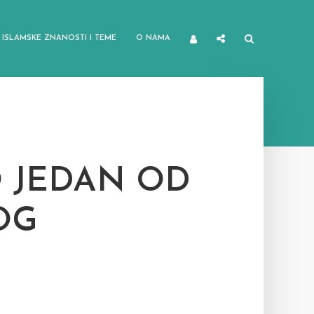
ISLAMSKE ZNANOSTI I TEME
O NAMA
O JEDAN OD
OG