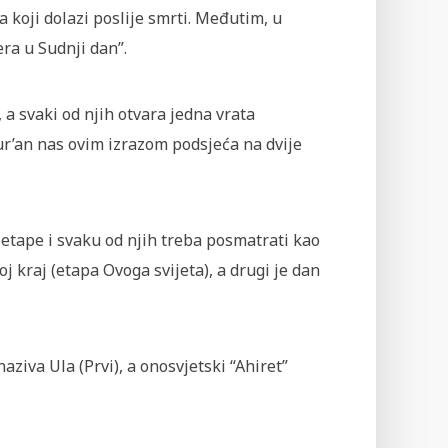
a koji dolazi poslije smrti. Međutim, u
ra u Sudnji dan”.
 a svaki od njih otvara jedna vrata
Kur’an nas ovim izrazom podsjeća na dvije
je etape i svaku od njih treba posmatrati kao
oj kraj (etapa Ovoga svijeta), a drugi je dan
ziva Ula (Prvi), a onosvjetski “Ahiret”