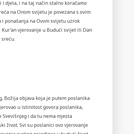
 i djela, i na taj način stalno koračamo
sreća na Onom svijetu je povezana s ovim
la i ponašanja na Ovom svijetu uzrok
 Kur’an vjerovanje u Budući svijet ili Dan
 sreću.
gog, Božija objava koja je putem poslanika
jerovao u istinitost govora poslanika,
ne Svevišnjeg i da tu nema mjesta
ki život. Svi su poslanici ovo vjerovanje