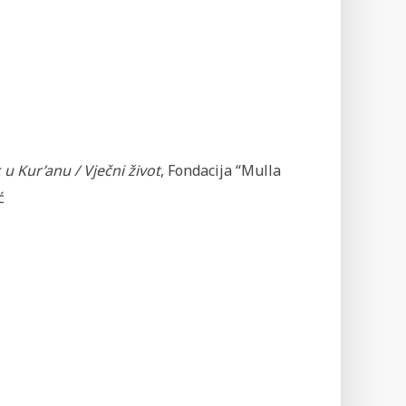
u Kur’anu / Vječni život
, Fondacija “Mulla
ć