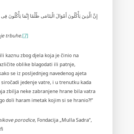
إِنَّ الَّذِينَ يَأْكُلُونَ أَمْوَالَ الْيَتَامَى ظُلْمًا إِنَّمَا يَأْكُلُونَ فِى 
oje trbuhe
.
[7]
i kaznu zbog djela koja je činio na
zličite oblike blagodati ili patnje,
o kako se iz posljednjeg navedenog ajeta
 siročadi jedenje vatre, i u trenutku kada
nja zbilja neke zabranjene hrane bila vatra
rugo doli haram imetak kojim si se hranio?!”
nikove porodice
, Fondacija „Mulla Sadra“,
fi