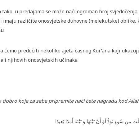
o tako, u predajama se može naći ogroman broj svjedočenja 
ji imaju različite onosvjetske duhovne (melekutske) oblike, 
u.
a ćemo predočiti nekoliko ajeta časnog Kur’ana koji ukazuj
la i njihovih onosvjetskih učinaka.
 dobro koje za sebe pripremite naći ćete nagradu kod Alla
ِن سُوءٍ تَوَدُّ لَوْ أَنَّ بَيْنَهَا وَ بَيْنَهُ أَمَدًا بَعِيدًا