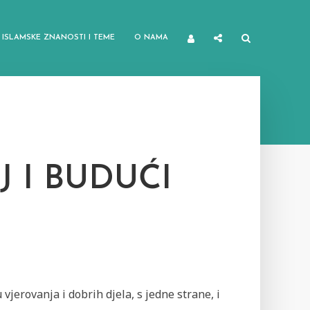
ISLAMSKE ZNANOSTI I TEME
O NAMA
 I BUDUĆI
vjerovanja i dobrih djela, s jedne strane, i