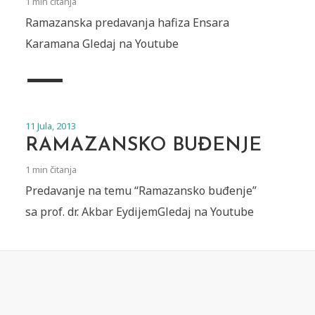
1 min čitanja
Ramazanska predavanja hafiza Ensara
Karamana Gledaj na Youtube
11 Jula, 2013
RAMAZANSKO BUĐENJE
1 min čitanja
Predavanje na temu “Ramazansko buđenje”
sa prof. dr. Akbar EydijemGledaj na Youtube