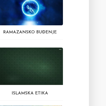
RAMAZANSKO BUĐENJE
ISLAMSKA ETIKA