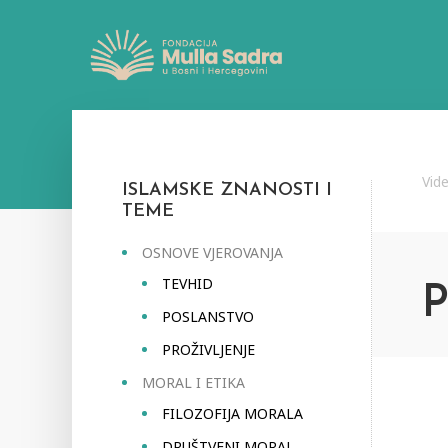
Vid
ISLAMSKE ZNANOSTI I
TEME
OSNOVE VJEROVANJA
TEVHID
POSLANSTVO
PROŽIVLJENJE
MORAL I ETIKA
FILOZOFIJA MORALA
DRUŠTVENI MORAL