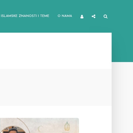
ISLAMSKE ZNANOSTI I TEME
O NAMA