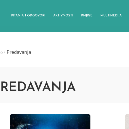
PITANJA I ODGOVORI
AKTIVNOSTI
KNJIGE
MULTIMEDIJA
Predavanja
eo
•
PREDAVANJA