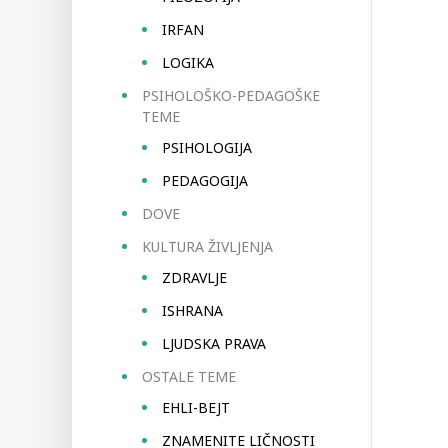
IRFAN
LOGIKA
PSIHOLOŠKO-PEDAGOŠKE
TEME
PSIHOLOGIJA
PEDAGOGIJA
DOVE
KULTURA ŽIVLJENJA
ZDRAVLJE
ISHRANA
LJUDSKA PRAVA
OSTALE TEME
EHLI-BEJT
ZNAMENITE LIČNOSTI