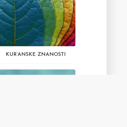
KUR’ANSKE ZNANOSTI
PORODICA SA ASPEKTA