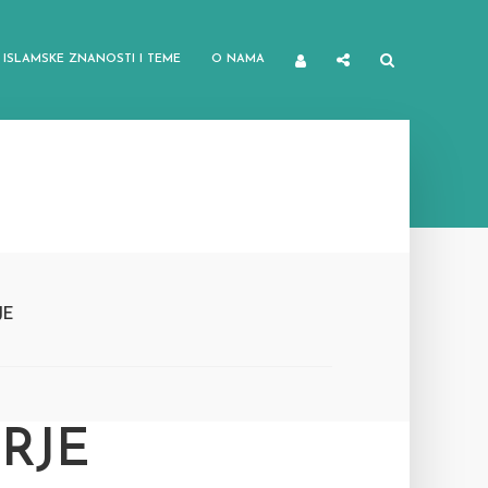
ISLAMSKE ZNANOSTI I TEME
O NAMA
JE
RJE