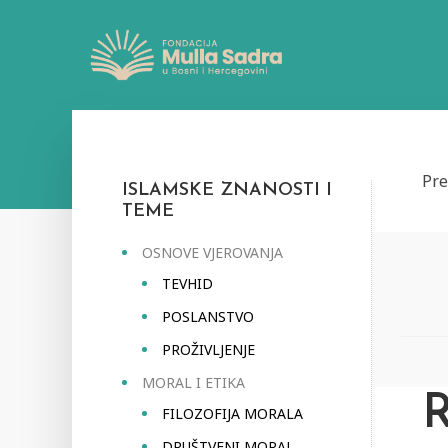
Pre
ISLAMSKE ZNANOSTI I
TEME
OSNOVE VJEROVANJA
TEVHID
POSLANSTVO
PROŽIVLJENJE
MORAL I ETIKA
FILOZOFIJA MORALA
DRUŠTVENI MORAL