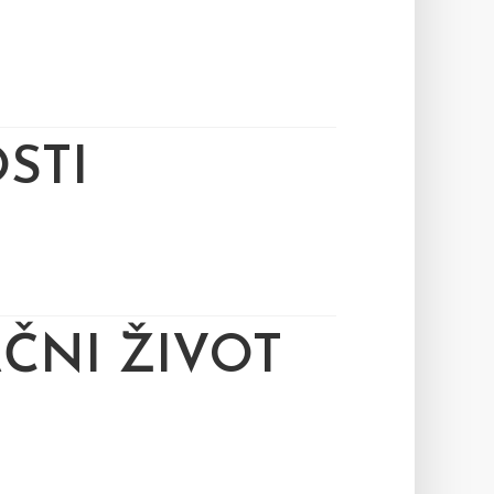
STI
ČNI ŽIVOT