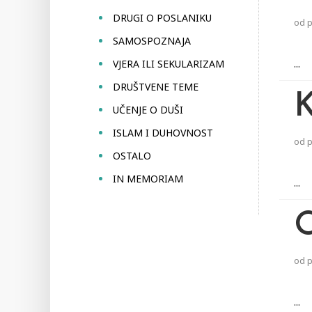
DRUGI O POSLANIKU
od
SAMOSPOZNAJA
...
VJERA ILI SEKULARIZAM
DRUŠTVENE TEME
UČENJE O DUŠI
ISLAM I DUHOVNOST
od
OSTALO
IN MEMORIAM
...
od
...