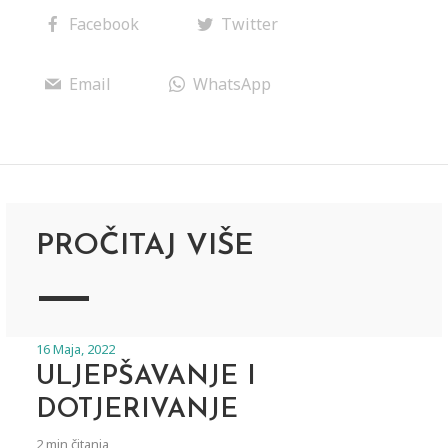
Facebook
Twitter
Email
WhatsApp
PROČITAJ VIŠE
16 Maja, 2022
ULJEPŠAVANJE I
DOTJERIVANJE
2 min čitanja