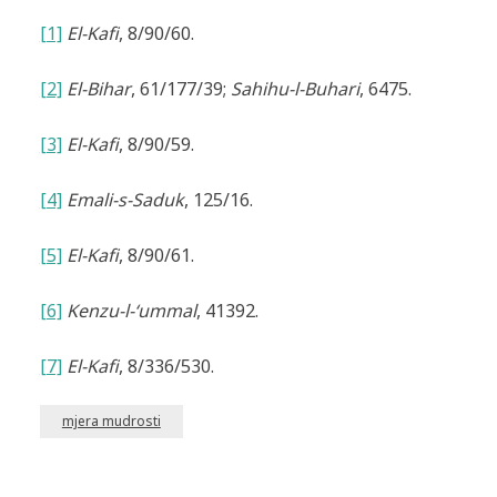
[1]
El-Kafi
, 8/90/60.
[2]
El-Bihar
, 61/177/39;
Sahihu-l-Buhari
, 6475.
[3]
El-Kafi
, 8/90/59.
[4]
Emali-s-Saduk
, 125/16.
[5]
El-Kafi
, 8/90/61.
[6]
Kenzu-l-‘ummal
, 41392.
[7]
El-Kafi
, 8/336/530.
mjera mudrosti