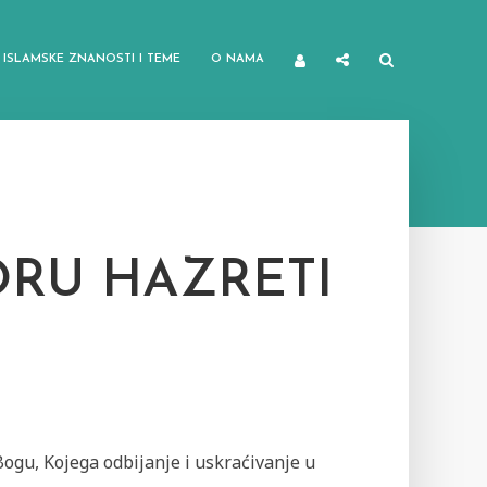
ISLAMSKE ZNANOSTI I TEME
O NAMA
ORU HAZRETI
ogu, Kojega odbijanje i uskraćivanje u