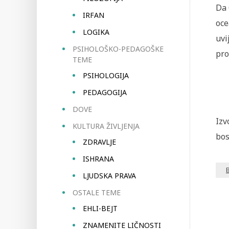
Da 
IRFAN
oce
LOGIKA
uvi
PSIHOLOŠKO-PEDAGOŠKE
pro
TEME
PSIHOLOGIJA
PEDAGOGIJA
DOVE
Izv
KULTURA ŽIVLJENJA
bos
ZDRAVLJE
ISHRANA
B
LJUDSKA PRAVA
OSTALE TEME
EHLI-BEJT
ZNAMENITE LIČNOSTI