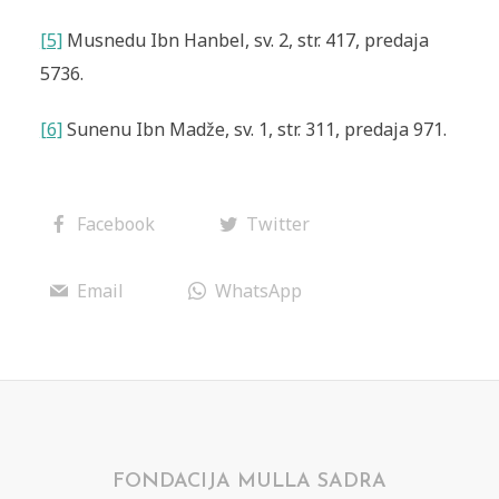
[5]
Musnedu Ibn Hanbel
, sv. 2, str. 417, predaja
5736.
[6]
Sunenu Ibn Madže
, sv. 1, str. 311, predaja 971.
Facebook
Twitter
Email
WhatsApp
FONDACIJA MULLA SADRA