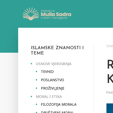
Isl
ISLAMSKE ZNANOSTI I
TEME
OSNOVE VJEROVANJA
TEVHID
POSLANSTVO
PROŽIVLJENJE
Ped
MORAL I ETIKA
FILOZOFIJA MORALA
DRUŠTVENI MORAL