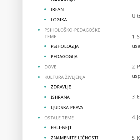
IRFAN
U t
LOGIKA
PSIHOLOŠKO-PEDAGOŠKE
1. 
TEME
usa
PSIHOLOGIJA
PEDAGOGIJA
2. 
DOVE
usp
KULTURA ŽIVLJENJA
ZDRAVLJE
3. 
ISHRANA
LJUDSKA PRAVA
4. 
OSTALE TEME
EHLI-BEJT
5. 
ZNAMENITE LIČNOSTI