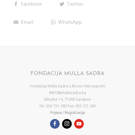
Facebook
Twitter
Email
WhatsApp
FONDACIJA MULLA SADRA
Fondacija Mulla Sadra u Bosni i Hercegovini
INFO@mullasadra.ba
Bihaćka 14, 71000 Sarajevo
Tel. 033 721-280 Fax: 033 721-281
Prijava
/
Registracija