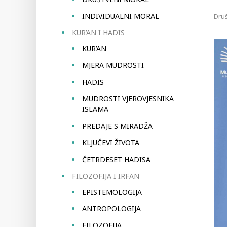
INDIVIDUALNI MORAL
Dru
KUR’AN I HADIS
KUR’AN
MJERA MUDROSTI
HADIS
MUDROSTI VJEROVJESNIKA
ISLAMA
PREDAJE S MIRADŽA
KLJUČEVI ŽIVOTA
ČETRDESET HADISA
FILOZOFIJA I IRFAN
EPISTEMOLOGIJA
ANTROPOLOGIJA
FILOZOFIJA