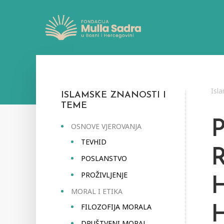
Isl
ISLAMSKE ZNANOSTI I
TEME
OSNOVE VJEROVANJA
TEVHID
POSLANSTVO
PROŽIVLJENJE
MORAL I ETIKA
FILOZOFIJA MORALA
DRUŠTVENI MORAL