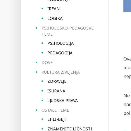
IRFAN
LOGIKA
PSIHOLOŠKO-PEDAGOŠKE
TEME
PSIHOLOGIJA
PEDAGOGIJA
Ova
DOVE
mus
KULTURA ŽIVLJENJA
nep
ZDRAVLJE
ISHRANA
Ne 
LJUDSKA PRAVA
had
OSTALE TEME
pol
EHLI-BEJT
ZNAMENITE LIČNOSTI