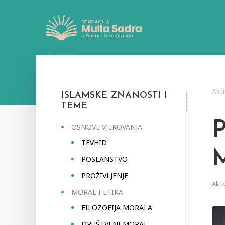
Akti
ISLAMSKE ZNANOSTI I
TEME
OSNOVE VJEROVANJA
TEVHID
POSLANSTVO
PROŽIVLJENJE
Akti
MORAL I ETIKA
FILOZOFIJA MORALA
DRUŠTVENI MORAL