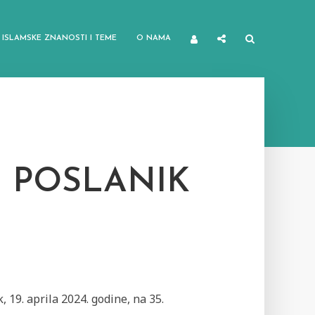
ISLAMSKE ZNANOSTI I TEME
O NAMA
E POSLANIK
, 19. aprila 2024. godine, na 35.