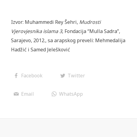
Izvor: Muhammedi Rey Šehri,
Mudrosti
Vjerovjesnika islama 3
, Fondacija “Mulla Sadra”,
Sarajevo, 2012., sa arapskog preveli: Mehmedalija
Hadžić i Samed Jelešković
Facebook
Twitter
Email
WhatsApp