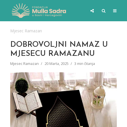
Mjesec Ramazan
DOBROVOLJNI NAMAZ U
MJESECU RAMAZANU
Mjesec Ramazan
20 Marta, 2025
3 min čitanja