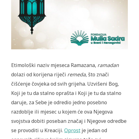
Etimološki naziv mjeseca Ramazana,
ramadan
dolazi od korijena riječi
remeda
, što znači
čišćenje čovjeka od svih grijeha. Uzvišeni Bog,
Koji je tu da stalno oprašta i Koji je tu da stalno
daruje, za Sebe je odredio jedno posebno
razdoblje ili mjesec u kojem će ova Njegova
svojstva dobiti poseban značaj i Njegove odredbe
se provoditi u Kreaciji.
Oprost
je jedan od