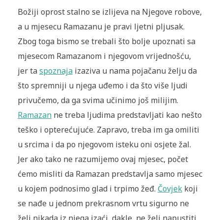
Božiji oprost stalno se izlijeva na Njegove robove,
a u mjesecu Ramazanu je pravi ljetni pljusak.
Zbog toga bismo se trebali što bolje upoznati sa
mjesecom Ramazanom i njegovom vrijednošću,
jer ta
spoznaja
izaziva u nama pojačanu želju da
što spremniji u njega uđemo i da što više ljudi
privučemo, da ga svima učinimo još milijim.
Ramazan
ne treba ljudima predstavljati kao nešto
teško i opterećujuće. Zapravo, treba im ga omiliti
u srcima i da po njegovom isteku oni osjete žal.
Jer ako tako ne razumijemo ovaj mjesec, počet
ćemo misliti da Ramazan predstavlja samo mjesec
u kojem podnosimo glad i trpimo žeđ.
Čovjek
koji
se nađe u jednom prekrasnom vrtu sigurno ne
želi nikada iz njega izaći, dakle, ne želi napustiti