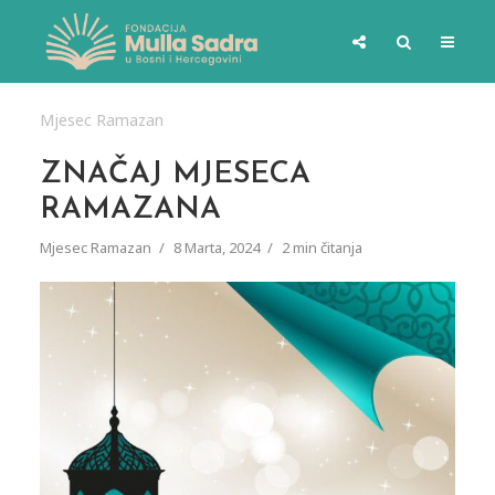
Mjesec Ramazan
ZNAČAJ MJESECA
RAMAZANA
Mjesec Ramazan
8 Marta, 2024
2 min čitanja