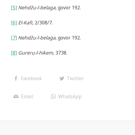
[5]
Nehdžu-l-belaga
, govor 192.
[6]
El-Kafi
, 2/308/7.
[7]
Nehdžu-l-belaga
, govor 192.
[8]
Gureru-l-hikem
, 3738.
Facebook
Twitter
Email
WhatsApp