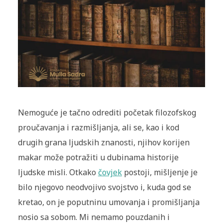
Nemoguće je tačno odrediti početak filozofskog
proučavanja i razmišljanja, ali se, kao i kod
drugih grana ljudskih znanosti, njihov korijen
makar može potražiti u dubinama historije
ljudske misli. Otkako
čovjek
postoji, mišljenje je
bilo njegovo neodvojivo svojstvo i, kuda god se
kretao, on je poputninu umovanja i promišljanja
nosio sa sobom. Mi nemamo pouzdanih i