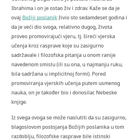
Ibrahima i on je ostao živ i zdrav. Kaže se da je
ovaj
Božiji poslanik
živio sto sedamdeset godina i
da je veći dio svoga, relativno dugog, života
proveo promovirajući vjeru, tj. šireći vjerska
učenja kroz rasprave koje su zasigurno
sadržavale i filozofska pitanja u onom ranije
navedenom smislu (ili su ona, u najmanju ruku,
bila sadržana u implicitnoj formi). Pored
promoviranja vjerskih učenja putem usmenog
nauka, on je također bio i donosilac Nebeske
knjige.
Iz svega ovoga se može naslutiti da su zasigurno,
blagoslovom postojanja Božijih poslanika u tom
razdoblju, filozofske rasprave bile istinski