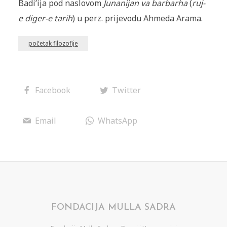
Badi’ija pod naslovom
Junanijan va barbarha
(
ruj-
e diger-e tarih
) u perz. prijevodu Ahmeda Arama.
početak filozofije
Facebook
Twitter
Email
WhatsApp
FONDACIJA MULLA SADRA