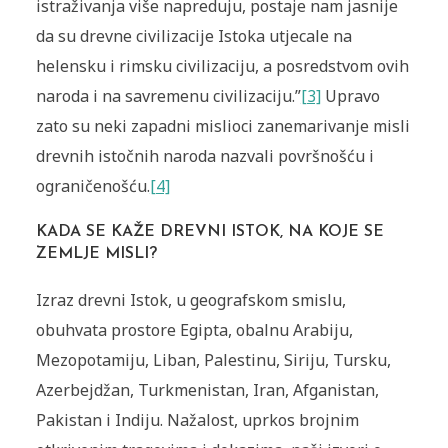
istraživanja više napreduju, postaje nam jasnije
da su drevne civilizacije Istoka utjecale na
helensku i rimsku civilizaciju, a posredstvom ovih
naroda i na savremenu civilizaciju.”
[3]
Upravo
zato su neki zapadni mislioci zanemarivanje misli
drevnih istočnih naroda nazvali površnošću i
ograničenošću.
[4]
KADA SE KAŽE DREVNI ISTOK, NA KOJE SE
ZEMLJE MISLI?
Izraz drevni Istok, u geografskom smislu,
obuhvata prostore Egipta, obalnu Arabiju,
Mezopotamiju, Liban, Palestinu, Siriju, Tursku,
Azerbejdžan, Turkmenistan, Iran, Afganistan,
Pakistan i Indiju. Nažalost, uprkos brojnim