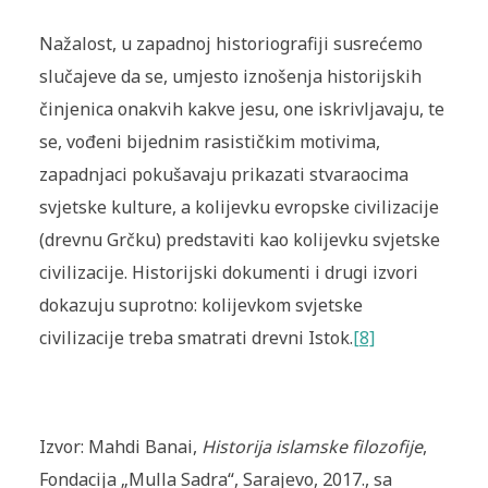
Nažalost, u zapadnoj historiografiji susrećemo
slučajeve da se, umjesto iznošenja historijskih
činjenica onakvih kakve jesu, one iskrivljavaju, te
se, vođeni bijednim rasističkim motivima,
zapadnjaci pokušavaju prikazati stvaraocima
svjetske kulture, a kolijevku evropske civilizacije
(drevnu Grčku) predstaviti kao kolijevku svjetske
civilizacije. Historijski dokumenti i drugi izvori
dokazuju suprotno: kolijevkom svjetske
civilizacije treba smatrati drevni Istok.
[8]
Izvor: Mahdi Banai,
Historija islamske filozofije
,
Fondacija „Mulla Sadra“, Sarajevo, 2017., sa