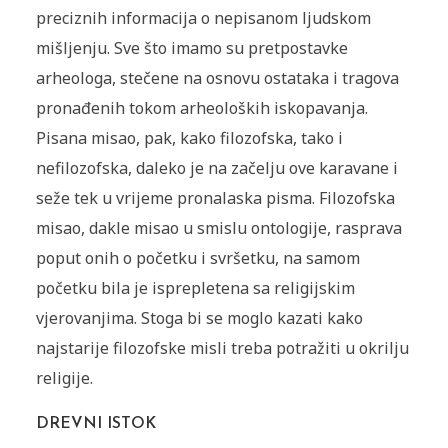
preciznih informacija o nepisanom ljudskom
mišljenju. Sve što imamo su pretpostavke
arheologa, stečene na osnovu ostataka i tragova
pronađenih tokom arheoloških iskopavanja.
Pisana misao, pak, kako filozofska, tako i
nefilozofska, daleko je na začelju ove karavane i
seže tek u vrijeme pronalaska pisma. Filozofska
misao, dakle misao u smislu ontologije, rasprava
poput onih o početku i svršetku, na samom
početku bila je isprepletena sa religijskim
vjerovanjima. Stoga bi se moglo kazati kako
najstarije filozofske misli treba potražiti u okrilju
religije.
DREVNI ISTOK