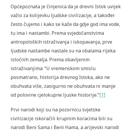
Općepoznata je činjenica da je drevni Istok uvijek
važio za kolijevku ljudske civilizacije, a također
često čujemo i kako se kaže da gdje god ima vode,
tu ima i nastambi. Prema svjedočanstvima
antropoloških istraživanja i iskopavanja, prve
ljudske nastambe nastale su na obalama rijeka
istočnih zemalja. Prema obavljenim
istraživanjima: “U vremenskom smislu
posmatrano, historija drevnog Istoka, ako ne
obuhvata više, zasigurno ne obuhvata ni manje
od polovine cjelokupne ljuske historije.”
[1]
Prvi narodi koji su na pozornicu svjetske
civilizacije iskoračili krupnim koracima bili su
narodi Beni Sama i Beni Hama, a arijevski narodi