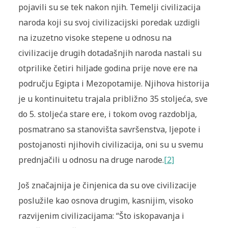
pojavili su se tek nakon njih. Temelji civilizacija
naroda koji su svoj civilizacijski poredak uzdigli
na izuzetno visoke stepene u odnosu na
civilizacije drugih dotadašnjih naroda nastali su
otprilike četiri hiljade godina prije nove ere na
području Egipta i Mezopotamije. Njihova historija
je u kontinuitetu trajala približno 35 stoljeća, sve
do 5. stoljeća stare ere, i tokom ovog razdoblja,
posmatrano sa stanovišta savršenstva, ljepote i
postojanosti njihovih civilizacija, oni su u svemu
prednjačili u odnosu na druge narode.
[2]
Još značajnija je činjenica da su ove civilizacije
poslužile kao osnova drugim, kasnijim, visoko
razvijenim civilizacijama: “Što iskopavanja i