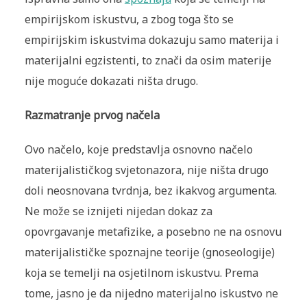
empirijskom iskustvu, a zbog toga što se
empirijskim iskustvima dokazuju samo materija i
materijalni egzistenti, to znači da osim materije
nije moguće dokazati ništa drugo.
Razmatranje prvog načela
Ovo načelo, koje predstavlja osnovno načelo
materijalističkog svjetonazora, nije ništa drugo
doli neosnovana tvrdnja, bez ikakvog argumenta.
Ne može se iznijeti nijedan dokaz za
opovrgavanje metafizike, a posebno ne na osnovu
materijalističke spoznajne teorije (gnoseologije)
koja se temelji na osjetilnom iskustvu. Prema
tome, jasno je da nijedno materijalno iskustvo ne