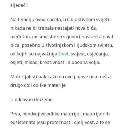
sljedeći:
Na temelju ovog načela, u Objektivnom svijetu
nikada ne bi trebala nastajati nova bića,
međutim, mi smo stalno svjedoci nastanka novih
bića, posebno u životinjskom i ljudskom svijetu,
od kojih su najvažnija
život
, svijest, osjećanja,
osjeti, misao, kreativnost i slobodna volja.
Materijalisti pak kažu da ove pojave nisu ništa
drugo doli odlike materije!
U odgovoru kažemo:
Prvo, neodvojive odlike materije i materijalnih
egzistenata jesu protežnost i djeljivost, a te se