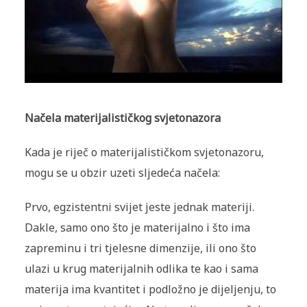
Načela materijalističkog svjetonazora
Kada je riječ o materijalističkom svjetonazoru,
mogu se u obzir uzeti sljedeća načela:
Prvo, egzistentni svijet jeste jednak materiji.
Dakle, samo ono što je materijalno i što ima
zapreminu i tri tjelesne dimenzije, ili ono što
ulazi u krug materijalnih odlika te kao i sama
materija ima kvantitet i podložno je dijeljenju, to