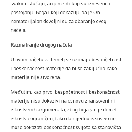
svakom slučaju, argumenti koji su izneseni o
postojanju Boga i koji dokazuju da je On
nematerijalan dovoljni su za obaranje ovog
načela.
Razmatranje drugog načela
U ovom načelu za temelj se uzimaju bespočetnost
i beskonačnost materije da bi se zaključilo kako
materija nije stvorena.
Međutim, kao prvo, bespočetnost i beskonačnost
materije nisu dokazivi na osnovu znanstvenih i
iskustvenih argumenata, zbog toga što je domet
iskustva ograničen, tako da nijedno iskustvo ne
može dokazati beskonačnost svijeta sa stanovišta