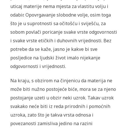
uticaj materije nema mjesta za vlastitu volju i
odabir. Opovrgavanje slobodne volje, osim toga
što je u suprotnosti sa očitošću i sviješću, za
sobom povlači poricanje svake vrste odgovornosti
i svake vrste etičkih i duhovnih vrijednosti. Bez
potrebe da se kaže, jasno je kakve bi sve
posljedice na ljudski život imalo nijekanje
odgovornosti i vrijednosti.
Na kraju, s obzirom na činjenicu da materija ne
može biti nužno postojeće biće, mora se za njeno
postojanje uzeti u obzir neki uzrok. Takav uzrok
svakako neće biti iz reda prirodnih i pomoćnih
uzroka, zato što je takva vrsta odnosa i
povezanosti zamisliva jedino na razini