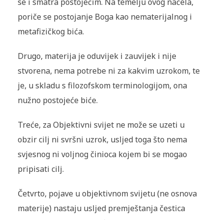
se i smatra postojećim. Na temelju ovog načela,
poriče se postojanje Boga kao nematerijalnog i
metafizičkog bića.
Drugo, materija je oduvijek i zauvijek i nije
stvorena, nema potrebe ni za kakvim uzrokom, te
je, u skladu s filozofskom terminologijom, ona
nužno postojeće biće.
Treće, za Objektivni svijet ne može se uzeti u
obzir cilj ni svršni uzrok, usljed toga što nema
svjesnog ni voljnog činioca kojem bi se mogao
pripisati cilj.
Četvrto, pojave u objektivnom svijetu (ne osnova
materije) nastaju usljed premještanja čestica