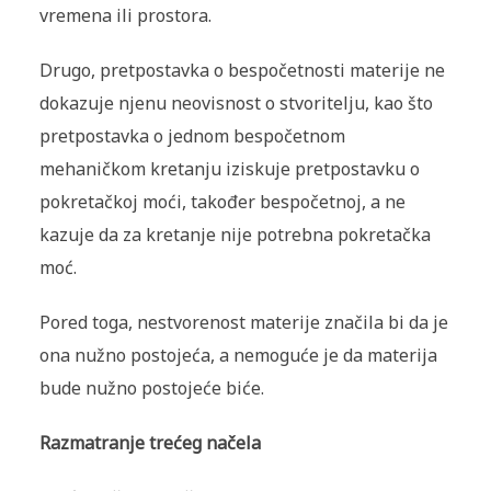
vremena ili prostora.
Drugo, pretpostavka o bespočetnosti materije ne
dokazuje njenu neovisnost o stvoritelju, kao što
pretpostavka o jednom bespočetnom
mehaničkom kretanju iziskuje pretpostavku o
pokretačkoj moći, također bespočetnoj, a ne
kazuje da za kretanje nije potrebna pokretačka
moć.
Pored toga, nestvorenost materije značila bi da je
ona nužno postojeća, a nemoguće je da materija
bude nužno postojeće biće.
Razmatranje trećeg načela