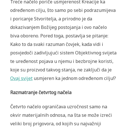
Treće načelo poriče usmjerenost Kreacije ka
određenom cilju, što samo po sebi podrazumijeva
i poricanje Stvoritelja, a prirodno je da
dokazivanjem Božijeg postojanja i ovo načelo
biva oboreno. Pored toga, postavlja se pitanje:
Kako to da svaki razuman čovjek, kada vidi i
posvjedoči zadivljujući sistem Objektivnog svijeta
te uređenost pojava u njemu i bezbrojne koristi,
koje su proizvod takvog stanja, ne zaključi da je
Ovaj svijet
usmjeren ka jednom određenom cilju!?
Razmatranje četvrtog načela
Četvrto načelo ograničava uzročnost samo na
okvir materijalnih odnosa, na šta se može izreći
veliki broj prigovora, od kojih su najvažniji