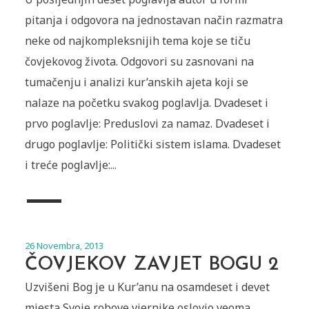
pitanja i odgovora na jednostavan način razmatra
neke od najkompleksnijih tema koje se tiču
čovjekovog života. Odgovori su zasnovani na
tumačenju i analizi kur’anskih ajeta koji se
nalaze na početku svakog poglavlja. Dvadeset i
prvo poglavlje: Preduslovi za namaz. Dvadeset i
drugo poglavlje: Politički sistem islama. Dvadeset
i treće poglavlje:...
26 Novembra, 2013
ČOVJEKOV ZAVJET BOGU 2
Uzvišeni Bog je u Kur’anu na osamdeset i devet
mjesta Svoje robove vjernike oslovio veoma