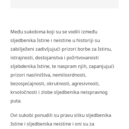
Među sukobima koji su se vodili između
sljedbenika Istine i neistine u historiji su
zabilježeni zadivljujući prizori borbe za Istinu,
istrajnosti, dostojanstva i požrtvovanosti
sljebdenika Istine, te naspram njih, zapanjujući
prizori nasilništva, nemilosrdnosti,
bezosjećajnosti, okrutnosti, agresivnosti,
krvoločnosti i zlobe sljedbenika neispravnog
puta.
Ovi sukobi ponudili su pravu sliku sljedbenika
Istine i sljedbenika neistine i oni su za