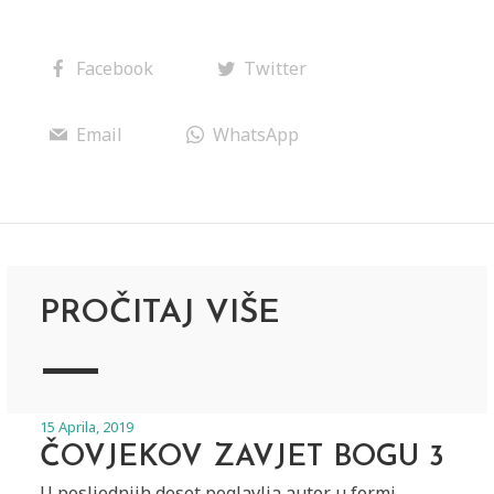
Facebook
Twitter
Email
WhatsApp
PROČITAJ VIŠE
15 Aprila, 2019
ČOVJEKOV ZAVJET BOGU 3
U posljednjih deset poglavlja autor u formi