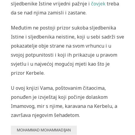
sljedbenike Istine vrijedni pažnje i
čovjek
treba
da se nad njima zamisli i zastane.
Međutim ne postoji prizor sukoba sljedbenika
Istine i sljedbenika neistine, koji u sebi sadrži sve
pokazatelje obje strane na svom vrhuncu i u
svojoj potpunitosti i koji ih prikazuje u pravom
svjetlu i u najvećoj mogućoj mjeti kao što je
prizor Kerbele.
U ovoj knjizi Vama, poštovanim čitaocima,
ponuđen je izvještaj koji počinje dolaskom
Imamovog, mir s njime, karavana na Kerbelu, a
završava njegovim šehadetom.
MOHAMMAD MOHAMMADIJAN