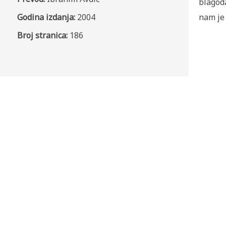
blagoda
Godina izdanja:
2004
nam je 
Broj stranica:
186