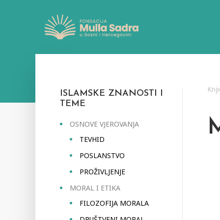
Knj
ISLAMSKE ZNANOSTI I
TEME
OSNOVE VJEROVANJA
TEVHID
POSLANSTVO
PROŽIVLJENJE
MORAL I ETIKA
FILOZOFIJA MORALA
DRUŠTVENI MORAL