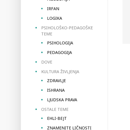
IRFAN
LOGIKA
PSIHOLOŠKO-PEDAGOŠKE
TEME
PSIHOLOGIJA
PEDAGOGIJA
DOVE
KULTURA ŽIVLJENJA
ZDRAVLJE
ISHRANA
LJUDSKA PRAVA
OSTALE TEME
EHLI-BEJT
ZNAMENITE LIČNOSTI