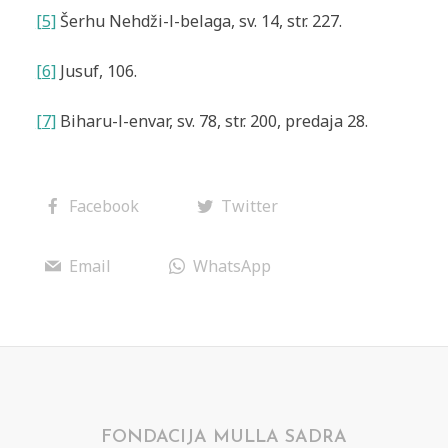
[5]
Šerhu Nehdži-l-belaga, sv. 14, str. 227.
[6]
Jusuf, 106.
[7]
Biharu-l-envar, sv. 78, str. 200, predaja 28.
Facebook
Twitter
Email
WhatsApp
FONDACIJA MULLA SADRA