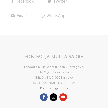
Facebook
Twitter
Email
WhatsApp
FONDACIJA MULLA SADRA
Fondacija Mulla Sadra u Bosni i Hercegovini
INFO@mullasadra.ba
Bihaćka 14, 71000 Sarajevo
Tel. 033 721-280 Fax: 033 721-281
Prijava
/
Registracija