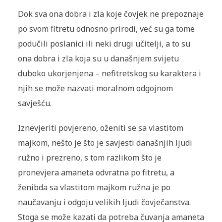
Dok sva ona dobra i zla koje čovjek ne prepoznaje
po svom fitretu odnosno prirodi, već su ga tome
podučili poslanici ili neki drugi učitelji, a to su
ona dobra i zla koja su u današnjem svijetu
duboko ukorjenjena – nefitretskog su karaktera i
njih se može nazvati moralnom odgojnom
savješću.
Iznevjeriti povjereno, oženiti se sa vlastitom
majkom, nešto je što je savjesti današnjih ljudi
ružno i prezreno, s tom razlikom što je
pronevjera amaneta odvratna po fitretu, a
ženibda sa vlastitom majkom ružna je po
naučavanju i odgoju velikih ljudi čovječanstva.
Stoga se može kazati da potreba čuvanja amaneta