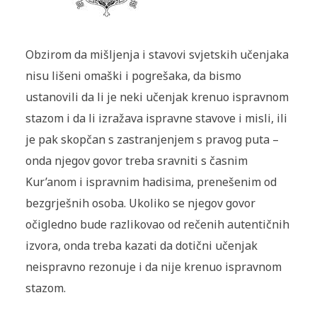
Obzirom da mišljenja i stavovi svjetskih učenjaka
nisu lišeni omaški i pogrešaka, da bismo
ustanovili da li je neki učenjak krenuo ispravnom
stazom i da li izražava ispravne stavove i misli, ili
je pak skopčan s zastranjenjem s pravog puta –
onda njegov govor treba sravniti s časnim
Kur’anom i ispravnim hadisima, prenešenim od
bezgrješnih osoba. Ukoliko se njegov govor
očigledno bude razlikovao od rečenih autentičnih
izvora, onda treba kazati da dotični učenjak
neispravno rezonuje i da nije krenuo ispravnom
stazom.