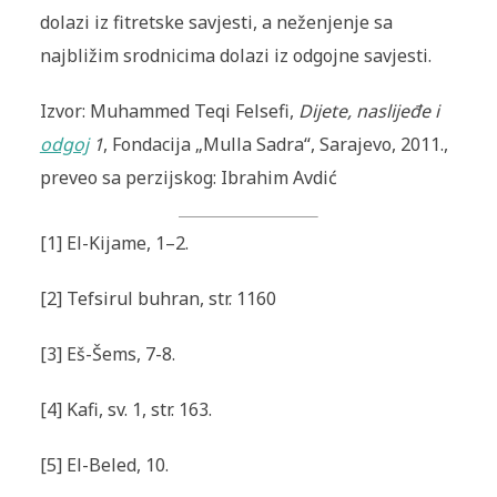
dolazi iz fitretske savjesti, a neženjenje sa
najbližim srodnicima dolazi iz odgojne savjesti.
Izvor: Muhammed Teqi Felsefi,
Dijete, naslijeđe i
odgoj
1
, Fondacija „Mulla Sadra“, Sarajevo, 2011.,
preveo sa perzijskog: Ibrahim Avdić
[1] El-Kijame, 1–2.
[2] Tefsirul buhran, str. 1160
[3] Eš-Šems, 7-8.
[4] Kafi, sv. 1, str. 163.
[5] El-Beled, 10.