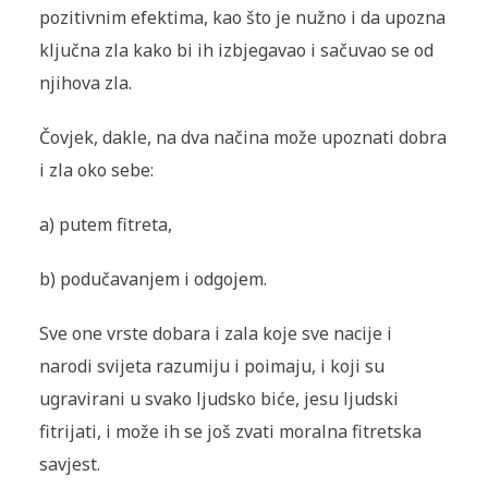
pozitivnim efektima, kao što je nužno i da upozna
ključna zla kako bi ih izbjegavao i sačuvao se od
njihova zla.
Čovjek, dakle, na dva načina može upoznati dobra
i zla oko sebe:
a) putem fitreta,
b) podučavanjem i odgojem.
Sve one vrste dobara i zala koje sve nacije i
narodi svijeta razumiju i poimaju, i koji su
ugravirani u svako ljudsko biće, jesu ljudski
fitrijati, i može ih se još zvati moralna fitretska
savjest.