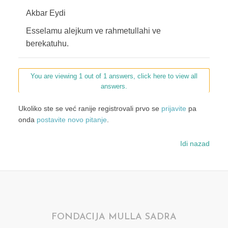
Akbar Eydi
Esselamu alejkum ve rahmetullahi ve
berekatuhu.
You are viewing 1 out of 1 answers, click here to view all
answers.
Ukoliko ste se već ranije registrovali prvo se
prijavite
pa
onda
postavite novo pitanje
.
Idi nazad
FONDACIJA MULLA SADRA