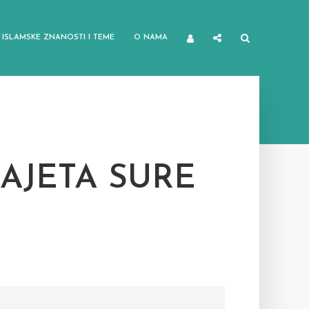
ISLAMSKE ZNANOSTI I TEME
O NAMA
AJETA SURE