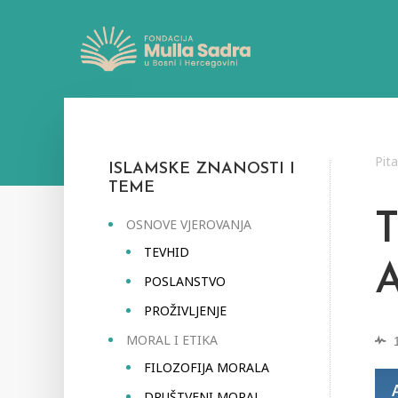
Pit
ISLAMSKE ZNANOSTI I
TEME
OSNOVE VJEROVANJA
TEVHID
POSLANSTVO
PROŽIVLJENJE
MORAL I ETIKA
FILOZOFIJA MORALA
DRUŠTVENI MORAL