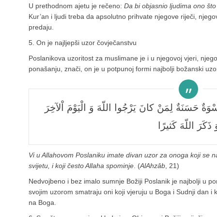
U prethodnom ajetu je rečeno:
Da bi objasnio ljudima ono što 
Kur’an i ljudi treba da apsolutno prihvate njegove riječi, njeg
predaju.
5. On je najljepši uzor čovječanstvu
Poslanikova uzoritost za muslimane je i u njegovoj vjeri, nj
ponašanju, znači, on je u potpunoj formi najbolji božanski uz
لَقَدْ كانَ لَكُمْ في رَسُولِ اللّهِ أُسْوَةٌ حَسَنَةٌ لِمَنْ كانَ يَرْجُوا اللّهَ وَ الْيَوْمَ اْلآخِرَ
َ ذَكَرَ اللّهَ كَثيرًا
Vi u Allahovom Poslaniku imate divan uzor za onoga koji se n
svijetu, i koji često Allaha spominje
. (
Al­Ahzâb
, 21)
Nedvojbeno i bez imalo sumnje Božiji Poslanik je najbolji u p
svojim uzorom smatraju oni koji vjeruju u Boga i Sudnji dan i 
na Boga.