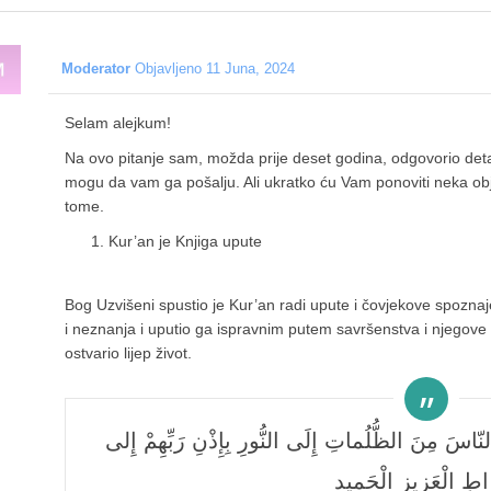
Moderator
Objavljeno 11 Juna, 2024
Selam alejkum!
Na ovo pitanje sam, možda prije deset godina, odgovorio detaljn
mogu da vam ga pošalju. Ali ukratko ću Vam ponoviti neka ob
tome.
Kur’an je Knjiga upute
Bog Uzvišeni spustio je Kur’an radi upute i čovjekove spoznaje
i neznanja i uputio ga ispravnim putem savršenstva i njegove is
ostvario lijep život.
 النّاسَ مِنَ الظُّلُماتِ إِلَى النُّورِ بِإِذْنِ رَبِّهِمْ إِلى
طِ الْعَزيزِ الْحَميد