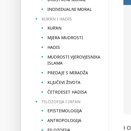
INDIVIDUALNI MORAL
KUR’AN I HADIS
KUR’AN
MJERA MUDROSTI
HADIS
MUDROSTI VJEROVJESNIKA
ISLAMA
PREDAJE S MIRADŽA
KLJUČEVI ŽIVOTA
ČETRDESET HADISA
FILOZOFIJA I IRFAN
EPISTEMOLOGIJA
ANTROPOLOGIJA
1
O
FILOZOFIJA