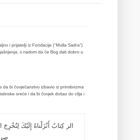
o i prijatelji iz Fondacije (“Mulla Sadra”)
jašnjenja, s nadom da će Bog dati dobro u
 da bi čovječanstvo izbavio iz primitivizma
tinske sreće i da bi čovjek došao do cilja i
الر كِتابٌ أَنْزَلْناهُ إِلَيْكَ لِتُخْرِجَ
صِرا