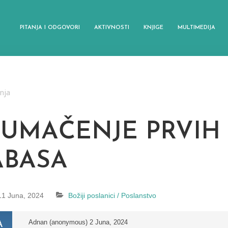
PITANJA I ODGOVORI
AKTIVNOSTI
KNJIGE
MULTIMEDIJA
anja
TUMAČENJE PRVIH 
ABASA
11 Juna, 2024
Božiji poslanici / Poslanstvo
Adnan (anonymous)
2 Juna, 2024