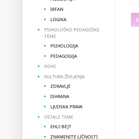
IRFAN
LOGIKA
PSIHOLOŠKO-PEDAGOŠKE
TEME
PSIHOLOGIJA
PEDAGOGIJA
DOVE
KULTURA ŽIVLJENJA
ZDRAVLJE
ISHRANA
LJUDSKA PRAVA
OSTALE TEME
EHLI-BEJT
ZNAMENITE LIČNOSTI