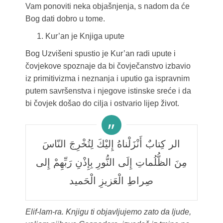
Vam ponoviti neka objašnjenja, s nadom da će
Bog dati dobro u tome.
Kur’an je Knjiga upute
Bog Uzvišeni spustio je Kur’an radi upute i
čovjekove spoznaje da bi čovječanstvo izbavio
iz primitivizma i neznanja i uputio ga ispravnim
putem savršenstva i njegove istinske sreće i da
bi čovjek došao do cilja i ostvario lijep život.
الر كِتابٌ أَنْزَلْناهُ إِلَيْكَ لِتُخْرِجَ النّاسَ
مِنَ الظُّلُماتِ إِلَى النُّورِ بِإِذْنِ رَبِّهِمْ إِلى
صِراطِ الْعَزيزِ الْحَميد
Elif-lam-ra. Knjigu ti objavljujemo zato da ljude,