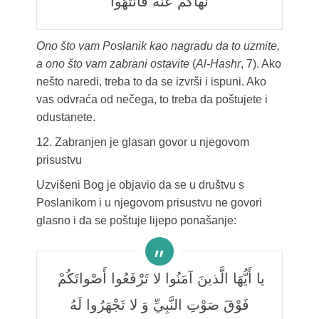
نَهاكُمْ عَنْهُ فَانْتَهُوا
Ono što vam Poslanik kao nagradu da to uzmite,
a ono što vam zabrani ostavite
(
Al-Hashr
, 7). Ako
nešto naredi, treba to da se izvrši i ispuni. Ako
vas odvraća od nečega, to treba da poštujete i
odustanete.
12. Zabranjen je glasan govor u njegovom
prisustvu
Uzvišeni Bog je objavio da se u društvu s
Poslanikom i u njegovom prisustvu ne govori
glasno i da se poštuje lijepo ponašanje:
يا أَيُّهَا الَّذينَ آمَنُوا لا تَرْفَعُوا أَصْواتَكُمْ
فَوْقَ صَوْتِ النَّبِيِّ وَ لا تَجْهَرُوا لَهُ