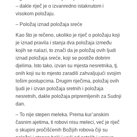
– dakle riječ je o izvanredno istaknutom i
visokom položaju.
– Položaj iznad položaja sreće
Kao što je rečeno, ukoliko je riječ o položaju koji
je iznad pravila i stanja dva položaja između
kojih se nalazi, to znači da je položaj ovih ljudi
iznad položaja sreće, koji se postiže dobrim
djelima. Isto tako, izvan su mjesta nesretnika, tj.
onih koji su to mjesto zaradili zahvaljujući svojim
lošim postupcima. Drugim riječima, položaj ovih
ljudi je i izvan položaja sretnih i položaja
nesretnih, dakle položaja pripremljenih za Sudnji
dan.
– To nije stepen meleka. Prema kur’anskim
časnim ajetima, ti robovi nisu meleci, već je riječ
o skupini pročišćenih Božijih robova čiji su