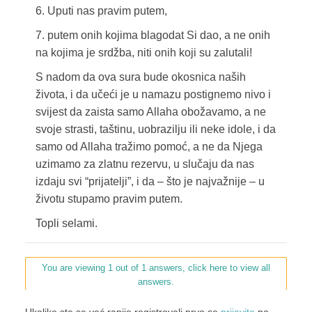
6. Uputi nas pravim putem,
7. putem onih kojima blagodat Si dao, a ne onih
na kojima je srdžba, niti onih koji su zalutali!
S nadom da ova sura bude okosnica naših
života, i da učeći je u namazu postignemo nivo i
svijest da zaista samo Allaha obožavamo, a ne
svoje strasti, taštinu, uobrazilju ili neke idole, i da
samo od Allaha tražimo pomoć, a ne da Njega
uzimamo za zlatnu rezervu, u slučaju da nas
izdaju svi “prijatelji”, i da – što je najvažnije – u
životu stupamo pravim putem.
Topli selami.
You are viewing 1 out of 1 answers, click here to view all
answers.