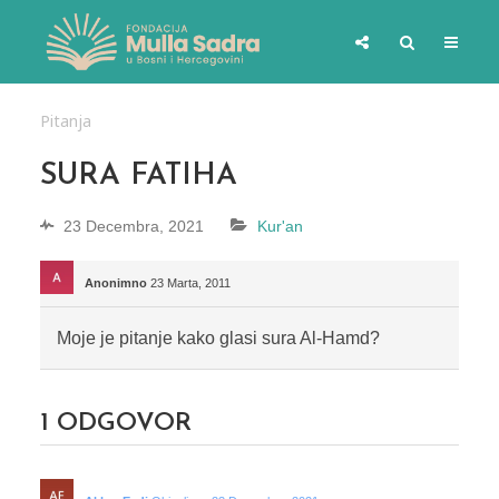
Pitanja
SURA FATIHA
23 Decembra, 2021
Kur'an
Anonimno
23 Marta, 2011
Moje je pitanje kako glasi sura Al-Hamd?
1
ODGOVOR