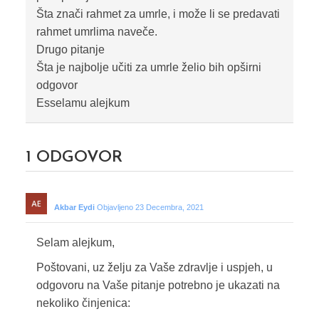
Šta znači rahmet za umrle, i može li se predavati
rahmet umrlima naveče.
Drugo pitanje
Šta je najbolje učiti za umrle želio bih opširni
odgovor
Esselamu alejkum
1
ODGOVOR
Akbar Eydi
Objavljeno 23 Decembra, 2021
Selam alejkum,
Poštovani, uz želju za Vaše zdravlje i uspjeh, u
odgovoru na Vaše pitanje potrebno je ukazati na
nekoliko činjenica: