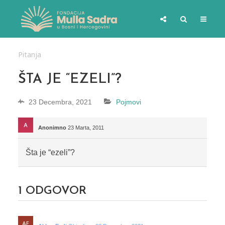
Pitanja
ŠTA JE “EZELI”?
23 Decembra, 2021
Pojmovi
Anonimno
23 Marta, 2011
Šta je “ezeli”?
1
ODGOVOR