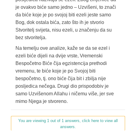
je ovakvo biće samo jedno – Uzvišeni, to znači
da biće koje je po svojoj biti ezeli jeste samo
Bog, dok ostala bića, zato što ih je stvorio
Stvoritelj svijeta, nisu ezeli, u značenju da su
bez stvoritelja.
Na temelju ove analize, kaže se da se ezel i
ezeli biće dijeli na dvije vrste, Vremenski
Bespočetno Biće čija egzistencija prethodi
vremenu, te biće koje je po Svojoj biti
bespočetno, tj. ono biće čija bit i zbilja nije
posljedica nečega. Drugi dio prispodobiv je
samo Uzvišenom Allahu i ničemu više, jer sve
mimo Njega je stvoreno.
You are viewing 1 out of 1 answers, click here to view all
answers.