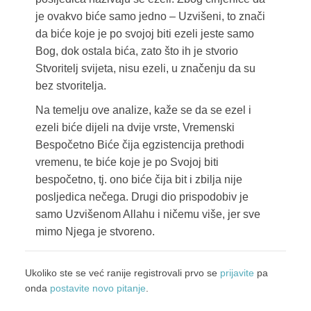
je ovakvo biće samo jedno – Uzvišeni, to znači
da biće koje je po svojoj biti ezeli jeste samo
Bog, dok ostala bića, zato što ih je stvorio
Stvoritelj svijeta, nisu ezeli, u značenju da su
bez stvoritelja.
Na temelju ove analize, kaže se da se ezel i
ezeli biće dijeli na dvije vrste, Vremenski
Bespočetno Biće čija egzistencija prethodi
vremenu, te biće koje je po Svojoj biti
bespočetno, tj. ono biće čija bit i zbilja nije
posljedica nečega. Drugi dio prispodobiv je
samo Uzvišenom Allahu i ničemu više, jer sve
mimo Njega je stvoreno.
Ukoliko ste se već ranije registrovali prvo se
prijavite
pa
onda
postavite novo pitanje
.