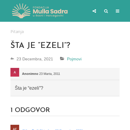
Pitanja
ŠTA JE “EZELI”?
23 Decembra, 2021
Pojmovi
Anonimno
23 Marta, 2011
Šta je “ezeli”?
1
ODGOVOR