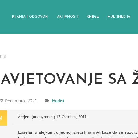
PITANJA I ODGOVORI
AKTIVNOSTI
KNJIGE
MULTIMEDIJA
anja
SAVJETOVANJE SA
23 Decembra, 2021
Hadisi
Merjem (anonymous)
17 Oktobra, 2011
Esselamu alejkum, u jednoj izreci Imam Ali kaže da se suzdr