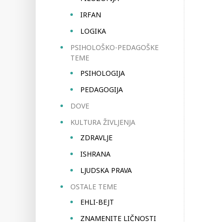
IRFAN
LOGIKA
PSIHOLOŠKO-PEDAGOŠKE
TEME
PSIHOLOGIJA
PEDAGOGIJA
DOVE
KULTURA ŽIVLJENJA
ZDRAVLJE
ISHRANA
LJUDSKA PRAVA
OSTALE TEME
EHLI-BEJT
ZNAMENITE LIČNOSTI