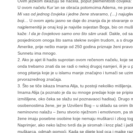
Ovim jezikom iskazuju se načela, poput plemenitosti čovjeka:
U ovom načelu Kur’an se obraća potomcima Adema, ne prave
Mi vas od jednog čovjeka i jedne žene stvaramo, (…) najugledn
boji…
U ovom ajetu jasno se daje do znanja da je stvaranje od
najplemenitiji je onaj koji je najviše svjestan Boga, bio on m
kaže:
I da je čovjekovo samo ono što sām uradi.
Dakle, od sa
posjednicom onoga što sama stekne svojim trudom, a s druge st
Amerike, prije nešto manje od 250 godina priznaje ženi pravo n
Sunnetu ima mnogo.
2. Ako je ajet ili hadis suprotan ovom rečenom načelu, koje s
onda trebamo znati da se radi o nekoj drugoj namjeri, ili je u 
onog pitanja koje je u islamu manje značajno i tumači se uzim
prvorazrednog značaja.
3. Što se tiče iskaza Imama Alija, tu postoji nekoliko mišljenja.
Imama Alija (a poznato je da su mnoge predaje koje se pripis
izmišljene, oko čeka se slažu svi poznavaoci hadisa). Drugo m
osobenostima žene, jer je Uzvišeni Bog – u skladu sa onim što
neminovno nalažu – ženu stvorio nježnom i emotivnom, pa sto
žene imaju posebne osobine koje nemaju muškarci i zbog tog
Naprimjer, ako neko lažno tvrdi da je siromah i kroz plač i jad
muškarca, odmah pomoći. Kada se dijete kod oca i majke razboli