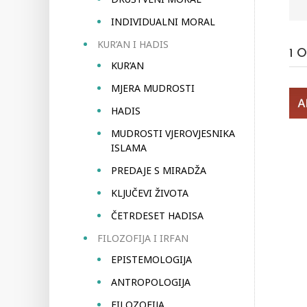
INDIVIDUALNI MORAL
KUR’AN I HADIS
1
O
KUR’AN
MJERA MUDROSTI
HADIS
MUDROSTI VJEROVJESNIKA
ISLAMA
PREDAJE S MIRADŽA
KLJUČEVI ŽIVOTA
ČETRDESET HADISA
FILOZOFIJA I IRFAN
EPISTEMOLOGIJA
ANTROPOLOGIJA
FILOZOFIJA