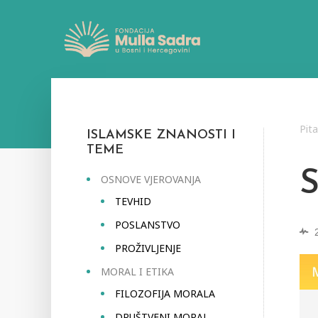
Pit
ISLAMSKE ZNANOSTI I
TEME
OSNOVE VJEROVANJA
TEVHID
POSLANSTVO
PROŽIVLJENJE
MORAL I ETIKA
FILOZOFIJA MORALA
DRUŠTVENI MORAL