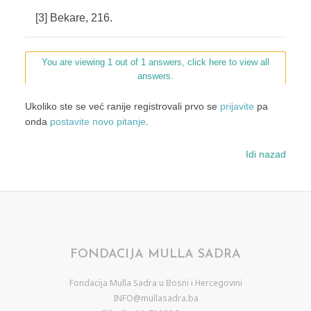
[3] Bekare, 216.
You are viewing 1 out of 1 answers, click here to view all
answers.
Ukoliko ste se već ranije registrovali prvo se
prijavite
pa
onda
postavite novo pitanje
.
Idi nazad
FONDACIJA MULLA SADRA
Fondacija Mulla Sadra u Bosni i Hercegovini
INFO@mullasadra.ba