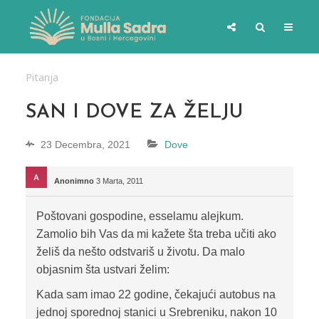
Pitanja
SAN I DOVE ZA ŽELJU
23 Decembra, 2021
Dove
Anonimno
3 Marta, 2011
Poštovani gospodine, esselamu alejkum.
Zamolio bih Vas da mi kažete šta treba učiti ako
želiš da nešto odstvariš u životu. Da malo
objasnim šta ustvari želim:
Kada sam imao 22 godine, čekajući autobus na
jednoj sporednoj stanici u Srebreniku, nakon 10