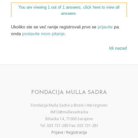
You are viewing 1 out of 1 answers, click here to view all
answers.
Ukoliko ste se već ranije registrovali prvo se
prijavite
pa
onda
postavite novo pitanje
.
Idi nazad
FONDACIJA MULLA SADRA
Fondacija Mulla Sadra u Bosni i Hercegovini
INFO@mullasadra.ba
Bihaćka 14, 71000 Sarajevo
Tel. 033 721-280 Fax: 033 721-281
Prijava
/
Registracija