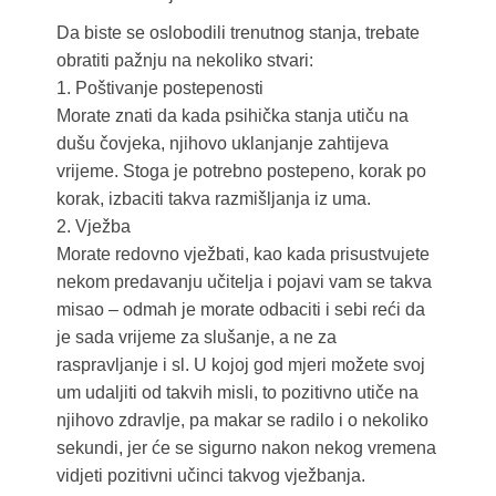
Da biste se oslobodili trenutnog stanja, trebate
obratiti pažnju na nekoliko stvari:
1. Poštivanje postepenosti
Morate znati da kada psihička stanja utiču na
dušu čovjeka, njihovo uklanjanje zahtijeva
vrijeme. Stoga je potrebno postepeno, korak po
korak, izbaciti takva razmišljanja iz uma.
2. Vježba
Morate redovno vježbati, kao kada prisustvujete
nekom predavanju učitelja i pojavi vam se takva
misao – odmah je morate odbaciti i sebi reći da
je sada vrijeme za slušanje, a ne za
raspravljanje i sl. U kojoj god mjeri možete svoj
um udaljiti od takvih misli, to pozitivno utiče na
njihovo zdravlje, pa makar se radilo i o nekoliko
sekundi, jer će se sigurno nakon nekog vremena
vidjeti pozitivni učinci takvog vježbanja.