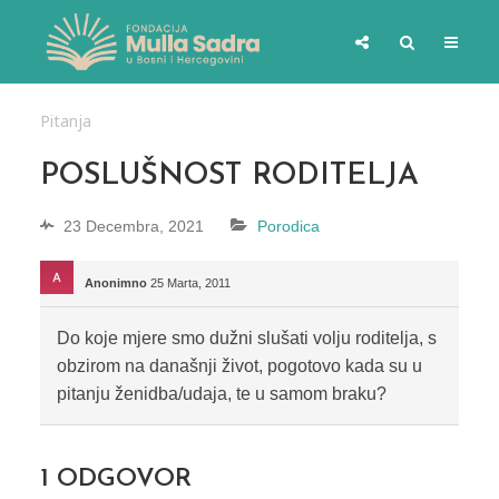
Pitanja
POSLUŠNOST RODITELJA
23 Decembra, 2021
Porodica
Anonimno
25 Marta, 2011
Do koje mjere smo dužni slušati volju roditelja, s
obzirom na današnji život, pogotovo kada su u
pitanju ženidba/udaja, te u samom braku?
1
ODGOVOR