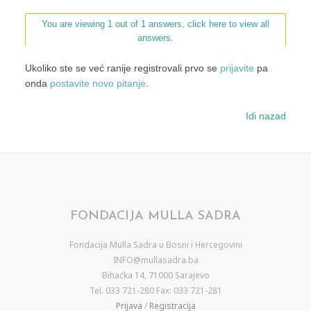
You are viewing 1 out of 1 answers, click here to view all
answers.
Ukoliko ste se već ranije registrovali prvo se
prijavite
pa
onda
postavite novo pitanje
.
Idi nazad
FONDACIJA MULLA SADRA
Fondacija Mulla Sadra u Bosni i Hercegovini
INFO@mullasadra.ba
Bihaćka 14, 71000 Sarajevo
Tel. 033 721-280 Fax: 033 721-281
Prijava
/
Registracija