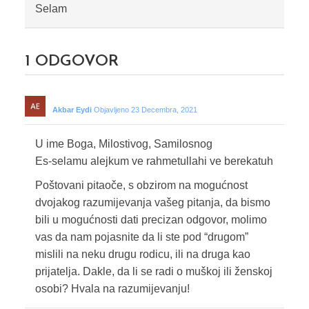
Selam
1
ODGOVOR
Akbar Eydi
Objavljeno 23 Decembra, 2021
U ime Boga, Milostivog, Samilosnog
Es-selamu alejkum ve rahmetullahi ve berekatuh
Poštovani pitaoče, s obzirom na mogućnost
dvojakog razumijevanja vašeg pitanja, da bismo
bili u mogućnosti dati precizan odgovor, molimo
vas da nam pojasnite da li ste pod “drugom”
mislili na neku drugu rodicu, ili na druga kao
prijatelja. Dakle, da li se radi o muškoj ili ženskoj
osobi? Hvala na razumijevanju!