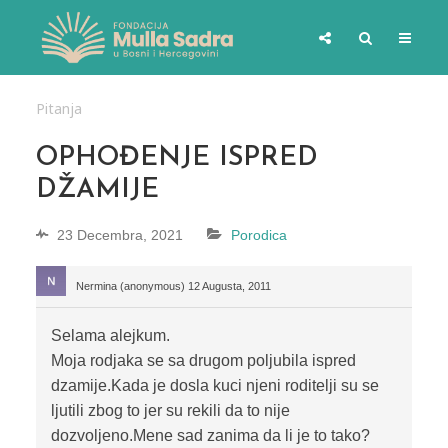
Pitanja
OPHOĐENJE ISPRED
DŽAMIJE
23 Decembra, 2021
Porodica
Nermina (anonymous)
12 Augusta, 2011
Selama alejkum.
Moja rodjaka se sa drugom poljubila ispred
dzamije.Kada je dosla kuci njeni roditelji su se
ljutili zbog to jer su rekili da to nije
dozvoljeno.Mene sad zanima da li je to tako?