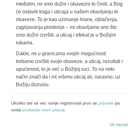
međutim, mi smo dužni i obavezni to činiti, a Bog
će ostaviti traga i uticaja u našem obavljanju te
obaveze. To je kao uzimanje hrane, oblačenja,
zagrijavanja prostorije – mi obavljamo ono što
smo dužni izvršiti, a uticaj i efekat je u Božijim
rukama.
Dakle, mi u granicama svojih mogućnosti
trebamo izvršiti svoje obaveze, a uticaj, rezultati i
upućenost, to je već u Božijoj ruci. To na neki
način znači da i mi vršimo uticaj ali, naravno, uz
Božiju dozvolu.
Ukoliko ste se već ranije registrovali prvo se
prijavite
pa
onda
postavite novo pitanje
.
Idi nazad