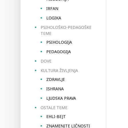
IRFAN
LOGIKA
PSIHOLOŠKO-PEDAGOŠKE
TEME
PSIHOLOGIJA
PEDAGOGIJA
DOVE
KULTURA ŽIVLJENJA
ZDRAVLJE
ISHRANA
LJUDSKA PRAVA
OSTALE TEME
EHLI-BEJT
ZNAMENITE LIČNOSTI