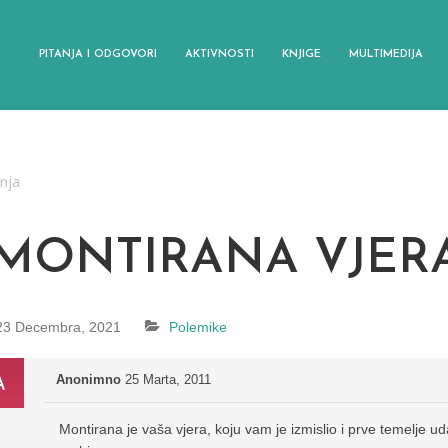
PITANJA I ODGOVORI
AKTIVNOSTI
KNJIGE
MULTIMEDIJA
anja
“MONTIRANA VJER
23 Decembra, 2021
Polemike
Anonimno
25 Marta, 2011
Montirana je vaša vjera, koju vam je izmislio i prve temelje ud