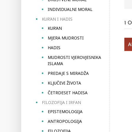
INDIVIDUALNI MORAL
KUR’AN I HADIS
1
O
KUR’AN
MJERA MUDROSTI
HADIS
MUDROSTI VJEROVJESNIKA
ISLAMA
PREDAJE S MIRADŽA
KLJUČEVI ŽIVOTA
ČETRDESET HADISA
FILOZOFIJA I IRFAN
EPISTEMOLOGIJA
ANTROPOLOGIJA
FILOZOFIJA