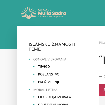
Pit
ISLAMSKE ZNANOSTI I
TEME
OSNOVE VJEROVANJA
TEVHID
POSLANSTVO
PROŽIVLJENJE
MORAL I ETIKA
FILOZOFIJA MORALA
DRUŠTVENI MORAL