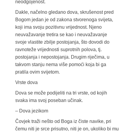
neodgojenost.
Dakle, načelno gledano dova, skrušenost pred
Bogom jedan je od zakona stvorenoga svijeta,
koji ima svoju pozitivnu vrijednost. Njeno
neuvažavanje tretira se kao i neuvažavanje
svoje vlastite zbilje postojanja, što dovodi do
ravnoteže vrijednosti suprotnih polova, tj.
postojanja i nepostojanja. Drugim riječima, u
takvom stanju nema više pomoći koja bi ga
pratila ovim svijetom.
Vrste dova
Dova se može podijeliti na tri vrste, od kojih
svaka ima svoj poseban učinak.
– Dova jezikom
Čovjek traži nešto od Boga iz čiste navike, pri
čemu niti je srce prisutno, niti je on, ukoliko bi mu