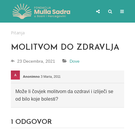
Pitanja
MOLITVOM DO ZDRAVLJA
23 Decembra, 2021
Dove
Anonimno
3 Marta, 2011
Može li čovjek molitvom da ozdravi i izliječi se
od bilo koje bolesti?
1
ODGOVOR