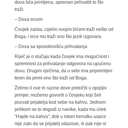
dova bila primljena, spreman prihvatiti to što
traži.
– Dova srcem
Čovjek zaista, cijelim svojim bićem traži nešto od
Boga, i srce mu traži ono što jezik izgovara.
– Dova sa sposobnošću prihvatanja
Riječ je o slučaju kada čovjek ima mogućnost i
spremnost za prihvatanje odgovora na upućenu
dovu. Drugim riječima, da u sebi ima pripremljen
teren da primi ono što traži od Boga.
Želimo li ove tri razine dove pretočiti u opipljiv
primjer, možemo govoriti o čovjeku koji želi
pozvati prijatelja kod sebe na kahvu. Jednom
prilikom se to dogodi iz navike, kada mu izleti
“Hajde na kahvu”, dok u istom trenutku uopće
nije zato da se prijatelj odazove, ili pak nije ni