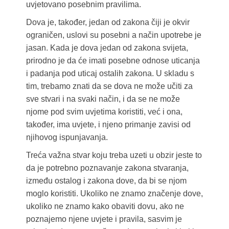
uvjetovano posebnim pravilima.
Dova je, također, jedan od zakona čiji je okvir
ograničen, uslovi su posebni a način upotrebe je
jasan. Kada je dova jedan od zakona svijeta,
prirodno je da će imati posebne odnose uticanja
i padanja pod uticaj ostalih zakona. U skladu s
tim, trebamo znati da se dova ne može učiti za
sve stvari i na svaki način, i da se ne može
njome pod svim uvjetima koristiti, već i ona,
također, ima uvjete, i njeno primanje zavisi od
njihovog ispunjavanja.
Treća važna stvar koju treba uzeti u obzir jeste to
da je potrebno poznavanje zakona stvaranja,
između ostalog i zakona dove, da bi se njom
moglo koristiti. Ukoliko ne znamo značenje dove,
ukoliko ne znamo kako obaviti dovu, ako ne
poznajemo njene uvjete i pravila, sasvim je