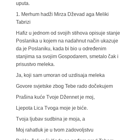
uputa.
1. Merhum hadži Mirza Dževad aga Meliki
Tabrizi
Hafiz u jednom od svojih stihova opisuje stanje
Poslanika u kojem na nadahnut način ukazuje
da je Poslaniku, kada bi bio u određenim
stanjima sa svojim Gospodarem, smetalo čak i
prisustvo meleka.
Ja, koji sam umoran od uzdisaja meleka
Govore svjetske zbog Tebe rado dočekujem
Prašina kuće Tvoje Džennet je moj,
Ljepota Lica Tvoga moje je biće.
Tvoja ljubav sudbina je moja, a
Moj rahatluk je u tvom zadovoljstvu