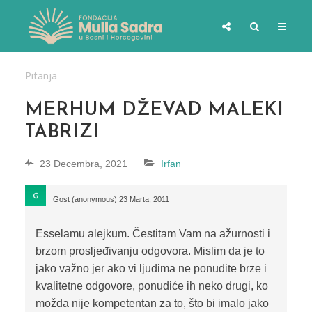
Pitanja
MERHUM DŽEVAD MALEKI
TABRIZI
23 Decembra, 2021
Irfan
Gost (anonymous)
23 Marta, 2011
Esselamu alejkum. Čestitam Vam na ažurnosti i
brzom prosljeđivanju odgovora. Mislim da je to
jako važno jer ako vi ljudima ne ponudite brze i
kvalitetne odgovore, ponudiće ih neko drugi, ko
možda nije kompetentan za to, što bi imalo jako