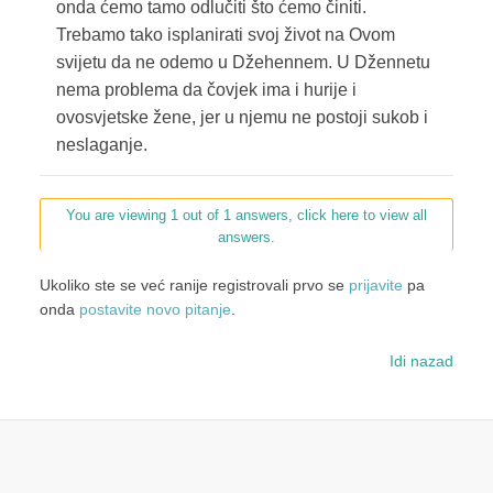
onda ćemo tamo odlučiti što ćemo činiti.
Trebamo tako isplanirati svoj život na Ovom
svijetu da ne odemo u Džehennem. U Džennetu
nema problema da čovjek ima i hurije i
ovosvjetske žene, jer u njemu ne postoji sukob i
neslaganje.
You are viewing 1 out of 1 answers, click here to view all
answers.
Ukoliko ste se već ranije registrovali prvo se
prijavite
pa
onda
postavite novo pitanje
.
Idi nazad