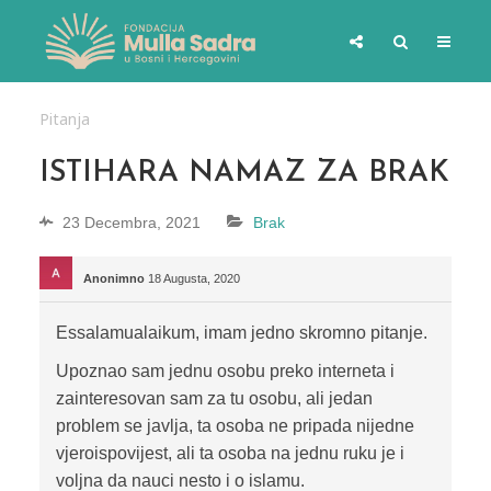
Pitanja
ISTIHARA NAMAZ ZA BRAK
23 Decembra, 2021
Brak
Anonimno
18 Augusta, 2020
Essalamualaikum, imam jedno skromno pitanje.
Upoznao sam jednu osobu preko interneta i
zainteresovan sam za tu osobu, ali jedan
problem se javlja, ta osoba ne pripada nijedne
vjeroispovijest, ali ta osoba na jednu ruku je i
voljna da nauci nesto i o islamu.