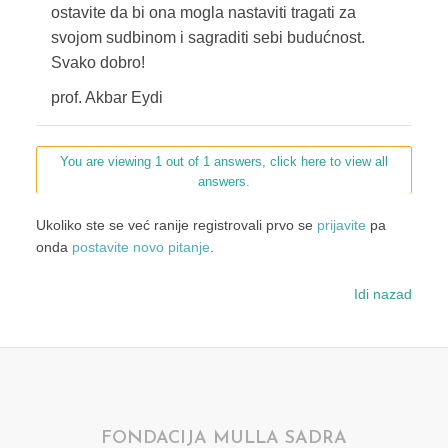
ostavite da bi ona mogla nastaviti tragati za
svojom sudbinom i sagraditi sebi budućnost.
Svako dobro!
prof. Akbar Eydi
You are viewing 1 out of 1 answers, click here to view all
answers.
Ukoliko ste se već ranije registrovali prvo se
prijavite
pa
onda
postavite novo pitanje
.
Idi nazad
FONDACIJA MULLA SADRA