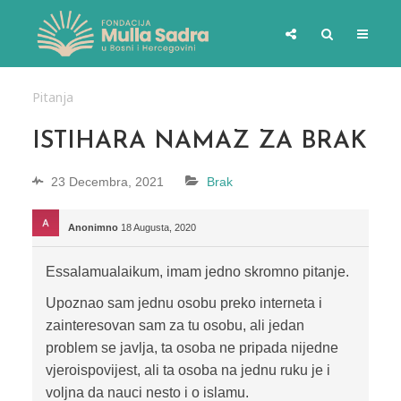
Pitanja
ISTIHARA NAMAZ ZA BRAK
23 Decembra, 2021
Brak
Anonimno
18 Augusta, 2020
Essalamualaikum, imam jedno skromno pitanje.
Upoznao sam jednu osobu preko interneta i
zainteresovan sam za tu osobu, ali jedan
problem se javlja, ta osoba ne pripada nijedne
vjeroispovijest, ali ta osoba na jednu ruku je i
voljna da nauci nesto i o islamu.