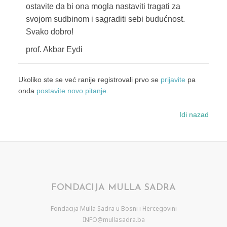
ostavite da bi ona mogla nastaviti tragati za
svojom sudbinom i sagraditi sebi budućnost.
Svako dobro!
prof. Akbar Eydi
Ukoliko ste se već ranije registrovali prvo se
prijavite
pa
onda
postavite novo pitanje
.
Idi nazad
FONDACIJA MULLA SADRA
Fondacija Mulla Sadra u Bosni i Hercegovini
INFO@mullasadra.ba