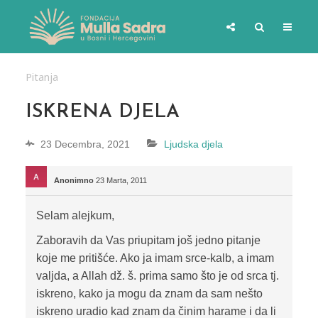
Pitanja
ISKRENA DJELA
23 Decembra, 2021
Ljudska djela
Anonimno
23 Marta, 2011
Selam alejkum,
Zaboravih da Vas priupitam još jedno pitanje
koje me pritišće. Ako ja imam srce-kalb, a imam
valjda, a Allah dž. š. prima samo što je od srca tj.
iskreno, kako ja mogu da znam da sam nešto
iskreno uradio kad znam da činim harame i da li