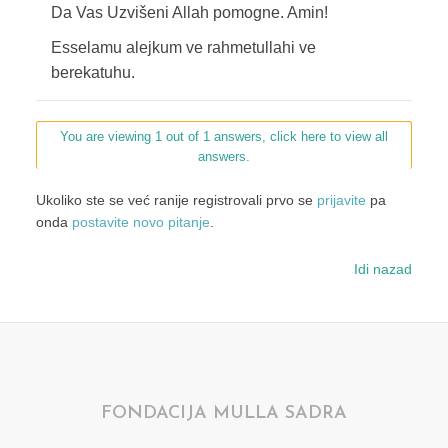
Da Vas Uzvišeni Allah pomogne. Amin!
Esselamu alejkum ve rahmetullahi ve
berekatuhu.
You are viewing 1 out of 1 answers, click here to view all
answers.
Ukoliko ste se već ranije registrovali prvo se
prijavite
pa
onda
postavite novo pitanje
.
Idi nazad
FONDACIJA MULLA SADRA