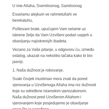
U ime Allaha, Svemilosnog, Samilosnog
Esselamu alejkum ve rahmetullahi ve
berekatuhu,
Poštovani brate, upućujem Vam selame uz
iskrene želje da Vam Uzvišeni podari uspjeh u
obavljanju najiskrenijih ibadeta.
Vezano za Vaše pitanje, u odgovoru ću, između
ostalog, ukazati na nekoliko tačaka kako bi bio
jasniji.
1. Naša dužnost je robovanje.
Svaki čovjek musliman mora znati da pored
vjerovanja u Uzvišenoga Allaha ima niz dužnosti
koje su određene islamskim vjerozakonom.
Naša dužnost pred Uzvišenim Allahom i
vjerovanjem koje posjedujemo je obavljanje