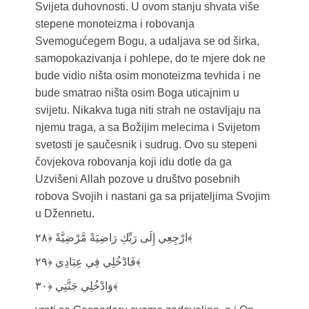
Svijeta duhovnosti. U ovom stanju shvata više
stepene monoteizma i robovanja
Svemogućegem Bogu, a udaljava se od širka,
samopokazivanja i pohlepe, do te mjere dok ne
bude vidio ništa osim monoteizma tevhida i ne
bude smatrao ništa osim Boga uticajnim u
svijetu. Nikakva tuga niti strah ne ostavljaju na
njemu traga, a sa Božijim melecima i Svijetom
svetosti je saučesnik i sudrug. Ovo su stepeni
čovjekova robovanja koji idu dotle da ga
Uzvišeni Allah pozove u društvo posebnih
robova Svojih i nastani ga sa prijateljima Svojim
u Džennetu.
ارْجِعِي إِلَى رَبِّكِ رَاضِيَةً مَّرْضِيَّةً ﴿۲۸﴾
فَادْخُلِي فِي عِبَادِي ﴿۲۹﴾
وَادْخُلِي جَنَّتِي ﴿۳۰﴾