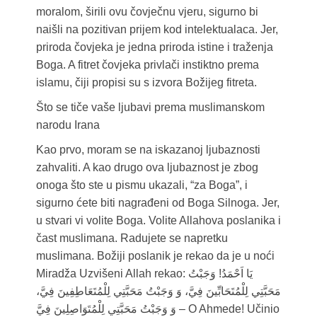
moralom, širili ovu čovječnu vjeru, sigurno bi
naišli na pozitivan prijem kod intelektualaca. Jer,
priroda čovjeka je jedna priroda istine i traženja
Boga. A fitret čovjeka privlači instiktno prema
islamu, čiji propisi su s izvora Božijeg fitreta.
Što se tiče vaše ljubavi prema muslimanskom
narodu Irana
Kao prvo, moram se na iskazanoj ljubaznosti
zahvaliti. A kao drugo ova ljubaznost je zbog
onoga što ste u pismu ukazali, “za Boga”, i
sigurno ćete biti nagrađeni od Boga Silnoga. Jer,
u stvari vi volite Boga. Volite Allahova poslanika i
čast muslimana. Radujete se napretku
muslimana. Božiji poslanik je rekao da je u noći
Miradža Uzvišeni Allah rekao: يَا اَحْمَدُ! وَجَبْتُ
مَحَبَّتِي لِلْمُتَحَابِّينَ فِيَّ، وَ وَجَبْتُ مَحَبَّتِي لِلْمُتَعَاطِفِينَ فِيَّ،
وَ وَجَبْتُ مَحَبَّتِي لِلْمُتَوَاصِلِينَ فِيَّ – O Ahmede! Učinio