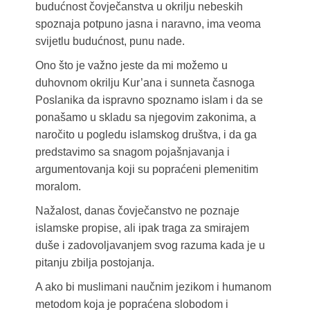
budućnost čovječanstva u okrilju nebeskih
spoznaja potpuno jasna i naravno, ima veoma
svijetlu budućnost, punu nade.
Ono što je važno jeste da mi možemo u
duhovnom okrilju Kur’ana i sunneta časnoga
Poslanika da ispravno spoznamo islam i da se
ponašamo u skladu sa njegovim zakonima, a
naročito u pogledu islamskog društva, i da ga
predstavimo sa snagom pojašnjavanja i
argumentovanja koji su popraćeni plemenitim
moralom.
Nažalost, danas čovječanstvo ne poznaje
islamske propise, ali ipak traga za smirajem
duše i zadovoljavanjem svog razuma kada je u
pitanju zbilja postojanja.
A ako bi muslimani naučnim jezikom i humanom
metodom koja je popraćena slobodom i