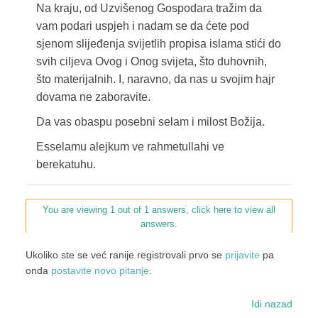
Na kraju, od Uzvišenog Gospodara tražim da
vam podari uspjeh i nadam se da ćete pod
sjenom slijeđenja svijetlih propisa islama stići do
svih ciljeva Ovog i Onog svijeta, što duhovnih,
što materijalnih. I, naravno, da nas u svojim hajr
dovama ne zaboravite.
Da vas obaspu posebni selam i milost Božija.
Esselamu alejkum ve rahmetullahi ve
berekatuhu.
You are viewing 1 out of 1 answers, click here to view all
answers.
Ukoliko ste se već ranije registrovali prvo se
prijavite
pa
onda
postavite novo pitanje
.
Idi nazad