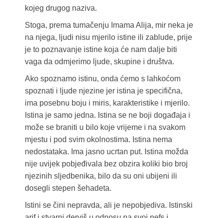
kojeg drugog naziva.
Stoga, prema tumačenju Imama Alija, mir neka je
na njega, ljudi nisu mjerilo istine ili zablude, prije
je to poznavanje istine koja će nam dalje biti
vaga da odmjerimo ljude, skupine i društva.
Ako spoznamo istinu, onda ćemo s lahkoćom
spoznati i ljude njezine jer istina je specifična,
ima posebnu boju i miris, karakteristike i mjerilo.
Istina je samo jedna. Istina se ne boji događaja i
može se braniti u bilo koje vrijeme i na svakom
mjestu i pod svim okolnostima. Istina nema
nedostataka. Ima jasno ucrtan put. Istina možda
nije uvijek pobjeđivala bez obzira koliki bio broj
njezinih sljedbenika, bilo da su oni ubijeni ili
dosegli stepen šehadeta.
Istini se čini nepravda, ali je nepobjediva. Istinski
arif i stvarni derviš u odnosu na svoj nefs i