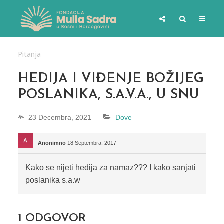
Pitanja
HEDIJA I VIĐENJE BOŽIJEG
POSLANIKA, S.A.V.A., U SNU
23 Decembra, 2021
Dove
Anonimno
18 Septembra, 2017
Kako se nijeti hedija za namaz??? I kako sanjati
poslanika s.a.w
1
ODGOVOR